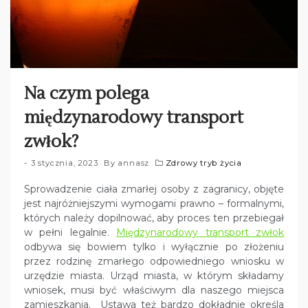
Na czym polega
międzynarodowy transport
zwłok?
3 stycznia, 2023
By
annasz
Zdrowy tryb życia
Sprowadzenie ciała zmarłej osoby z zagranicy, objęte
jest najróżniejszymi wymogami prawno – formalnymi,
których należy dopilnować, aby proces ten przebiegał
w pełni legalnie.
Międzynarodowy transport zwłok
odbywa się bowiem tylko i wyłącznie po złożeniu
przez rodzinę zmarłego odpowiedniego wniosku w
urzędzie miasta. Urząd miasta, w którym składamy
wniosek, musi być właściwym dla naszego miejsca
zamieszkania. Ustawa też bardzo dokładnie określa