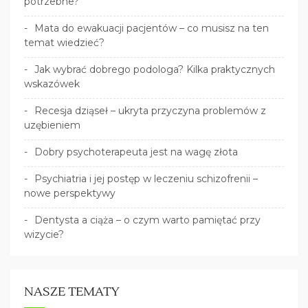
potrzebne?
Mata do ewakuacji pacjentów – co musisz na ten
temat wiedzieć?
Jak wybrać dobrego podologa? Kilka praktycznych
wskazówek
Recesja dziąseł – ukryta przyczyna problemów z
uzębieniem
Dobry psychoterapeuta jest na wagę złota
Psychiatria i jej postęp w leczeniu schizofrenii –
nowe perspektywy
Dentysta a ciąża – o czym warto pamiętać przy
wizycie?
NASZE TEMATY