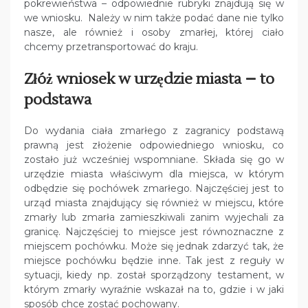
pokrewieństwa – odpowiednie rubryki znajdują się w
we wniosku. Należy w nim także podać dane nie tylko
nasze, ale również i osoby zmarłej, której ciało
chcemy przetransportować do kraju.
Złóż wniosek w urzędzie miasta – to
podstawa
Do wydania ciała zmarłego z zagranicy podstawą
prawną jest złożenie odpowiedniego wniosku, co
zostało już wcześniej wspomniane. Składa się go w
urzędzie miasta właściwym dla miejsca, w którym
odbędzie się pochówek zmarłego. Najczęściej jest to
urząd miasta znajdujący się również w miejscu, które
zmarły lub zmarła zamieszkiwali zanim wyjechali za
granicę. Najczęściej to miejsce jest równoznaczne z
miejscem pochówku. Może się jednak zdarzyć tak, że
miejsce pochówku będzie inne. Tak jest z reguły w
sytuacji, kiedy np. został sporządzony testament, w
którym zmarły wyraźnie wskazał na to, gdzie i w jaki
sposób chce zostać pochowany.