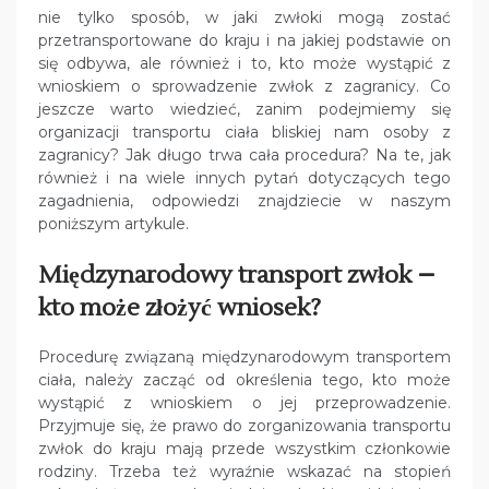
nie tylko sposób, w jaki zwłoki mogą zostać
przetransportowane do kraju i na jakiej podstawie on
się odbywa, ale również i to, kto może wystąpić z
wnioskiem o sprowadzenie zwłok z zagranicy. Co
jeszcze warto wiedzieć, zanim podejmiemy się
organizacji transportu ciała bliskiej nam osoby z
zagranicy? Jak długo trwa cała procedura? Na te, jak
również i na wiele innych pytań dotyczących tego
zagadnienia, odpowiedzi znajdziecie w naszym
poniższym artykule.
Międzynarodowy transport zwłok –
kto może złożyć wniosek?
Procedurę związaną międzynarodowym transportem
ciała, należy zacząć od określenia tego, kto może
wystąpić z wnioskiem o jej przeprowadzenie.
Przyjmuje się, że prawo do zorganizowania transportu
zwłok do kraju mają przede wszystkim członkowie
rodziny. Trzeba też wyraźnie wskazać na stopień