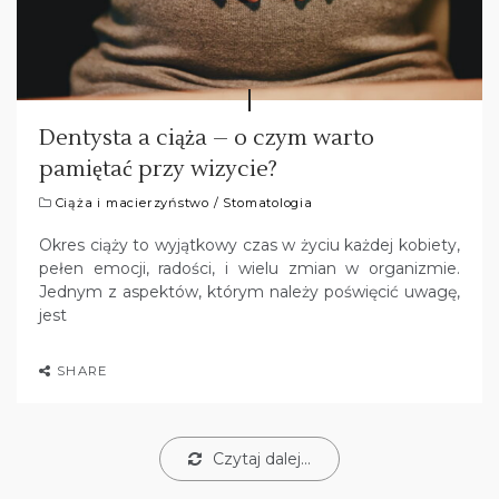
Dentysta a ciąża – o czym warto
pamiętać przy wizycie?
Ciąża i macierzyństwo
/
Stomatologia
Okres ciąży to wyjątkowy czas w życiu każdej kobiety,
pełen emocji, radości, i wielu zmian w organizmie.
Jednym z aspektów, którym należy poświęcić uwagę,
jest
SHARE
Czytaj dalej...