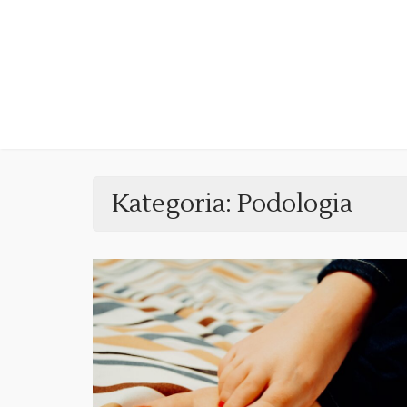
Skip
to
content
Kategoria:
Podologia