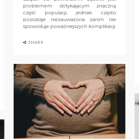
problemem dotykającym znaczną
część populacji, jednak często
pozostaje niezauważona zanim nie
spowoduje poważniejszych komplikacji.
SHARE