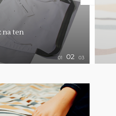
 na ten