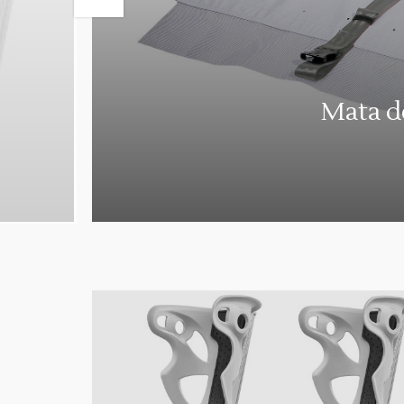
Mata d