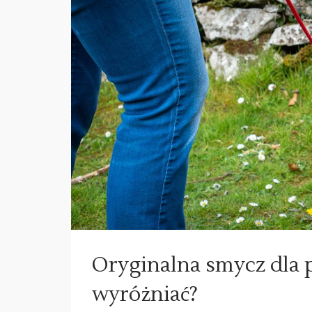
Oryginalna smycz dla 
wyróżniać?