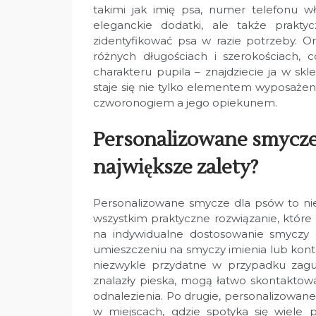
takimi jak imię psa, numer telefonu wł
eleganckie dodatki, ale także praktyc
zidentyfikować psa w razie potrzeby. O
różnych długościach i szerokościach, 
charakteru pupila – znajdziecie ja w skl
staje się nie tylko elementem wyposażeni
czworonogiem a jego opiekunem.
Personalizowane smycze 
największe zalety?
Personalizowane smycze dla psów to nie
wszystkim praktyczne rozwiązanie, które 
na indywidualne dostosowanie smyczy 
umieszczeniu na smyczy imienia lub kont
niezwykle przydatne w przypadku zagubi
znalazły pieska, mogą łatwo skontaktowa
odnalezienia. Po drugie, personalizowane
w miejscach, gdzie spotyka się wiele 