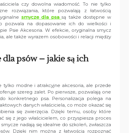
aściciela czy dowolna wiadomość. To nie tylko
zne rozwiązania, które pozwalają z łatwością
ryginalne
smycze dla psa
są także dostępne w
co pozwala na dopasowanie ich do wielkości i
epie Psie Akcesoria. W efekcie, oryginalna smycz
a, ale także wyrazem osobowości i relacji między
dla psów – jakie są ich
 tylko modne i atrakcyjne akcesoria, ale przede
oferuje szereg zalet. Po pierwsze, pozwalają one
do konkretnego psa. Personalizacja polega na
aktowych danych właściciela, co może okazać się
enia się zwierzęcia. Dzięki temu, osoby które
ć się z jego właścicielem, co przyspiesza proces
 smycze nadają się idealnie do szkoleń, zwłaszcza
psów. Dzięki nim można z łatwością rozpoznać