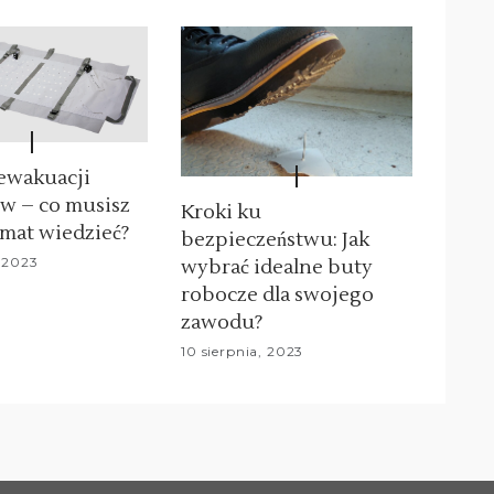
ewakuacji
w – co musisz
Kroki ku
emat wiedzieć?
bezpieczeństwu: Jak
 2023
wybrać idealne buty
robocze dla swojego
zawodu?
10 sierpnia, 2023