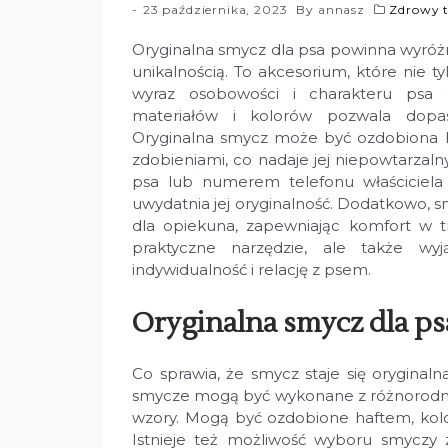
23 października, 2023
By
annasz
Zdrowy t
Oryginalna smycz dla psa powinna wyróżn
unikalnością. To akcesorium, które nie ty
wyraz osobowości i charakteru psa o
materiałów i kolorów pozwala dopas
Oryginalna smycz może być ozdobiona h
zdobieniami, co nadaje jej niepowtarzal
psa lub numerem telefonu właściciela 
uwydatnia jej oryginalność. Dodatkowo, 
dla opiekuna, zapewniając komfort w tr
praktyczne narzędzie, ale także wy
indywidualność i relację z psem.
Oryginalna smycz dla psa
Co sprawia, że smycz staje się oryginal
smycze mogą być wykonane z różnorodnyc
wzory. Mogą być ozdobione haftem, kol
Istnieje też możliwość wyboru smyczy 