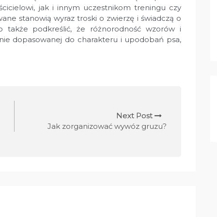
cicielowi, jak i innym uczestnikom treningu czy
ne stanowią wyraz troski o zwierzę i świadczą o
o także podkreślić, że różnorodność wzorów i
nie dopasowanej do charakteru i upodobań psa,
Next Post
Jak zorganizować wywóz gruzu?