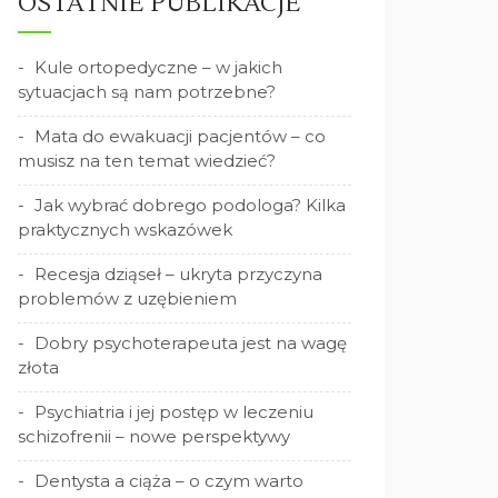
OSTATNIE PUBLIKACJE
Kule ortopedyczne – w jakich
sytuacjach są nam potrzebne?
Mata do ewakuacji pacjentów – co
musisz na ten temat wiedzieć?
Jak wybrać dobrego podologa? Kilka
praktycznych wskazówek
Recesja dziąseł – ukryta przyczyna
problemów z uzębieniem
Dobry psychoterapeuta jest na wagę
złota
Psychiatria i jej postęp w leczeniu
schizofrenii – nowe perspektywy
Dentysta a ciąża – o czym warto