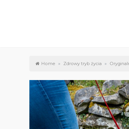
Skip
to
content
Home
»
Zdrowy tryb życia
»
Oryginal