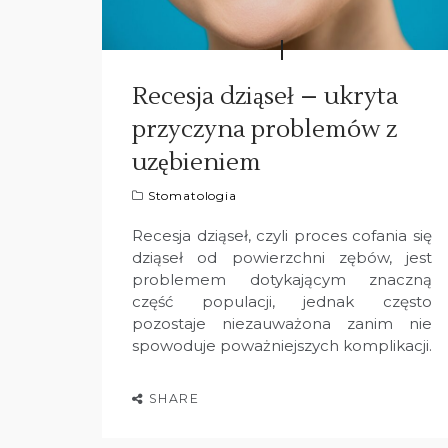
Recesja dziąseł – ukryta
przyczyna problemów z
uzębieniem
Stomatologia
Recesja dziąseł, czyli proces cofania się
dziąseł od powierzchni zębów, jest
problemem dotykającym znaczną
część populacji, jednak często
pozostaje niezauważona zanim nie
spowoduje poważniejszych komplikacji.
SHARE