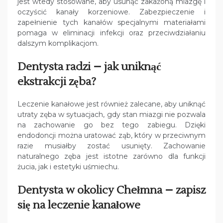
jest wtedy stosowane, aby usunąć zakażoną miazgę i
oczyścić kanały korzeniowe. Zabezpieczenie i
zapełnienie tych kanałów specjalnymi materiałami
pomaga w eliminacji infekcji oraz przeciwdziałaniu
dalszym komplikacjom.
Dentysta radzi – jak uniknąć
ekstrakcji zęba?
Leczenie kanałowe jest również zalecane, aby uniknąć
utraty zęba w sytuacjach, gdy stan miazgi nie pozwala
na zachowanie go bez tego zabiegu. Dzięki
endodoncji można uratować ząb, który w przeciwnym
razie musiałby zostać usunięty. Zachowanie
naturalnego zęba jest istotne zarówno dla funkcji
żucia, jak i estetyki uśmiechu.
Dentysta w okolicy Chełmna – zapisz
się na leczenie kanałowe