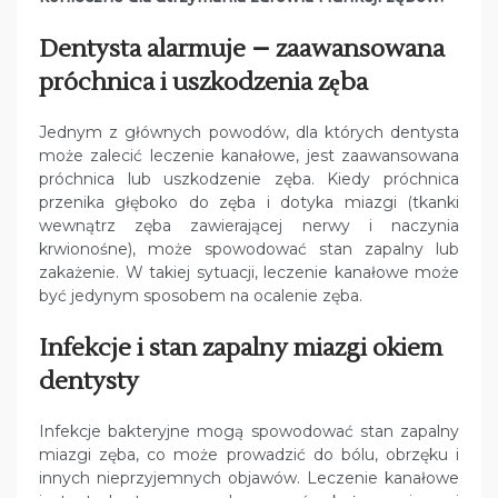
Dentysta alarmuje – z
aawansowana
próchnica i uszkodzenia zęba
Jednym z głównych powodów, dla których dentysta
może zalecić leczenie kanałowe, jest zaawansowana
próchnica lub uszkodzenie zęba. Kiedy próchnica
przenika głęboko do zęba i dotyka miazgi (tkanki
wewnątrz zęba zawierającej nerwy i naczynia
krwionośne), może spowodować stan zapalny lub
zakażenie. W takiej sytuacji, leczenie kanałowe może
być jedynym sposobem na ocalenie zęba.
Infekcje i stan zapalny miazgi okiem
dentysty
Infekcje bakteryjne mogą spowodować stan zapalny
miazgi zęba, co może prowadzić do bólu, obrzęku i
innych nieprzyjemnych objawów. Leczenie kanałowe