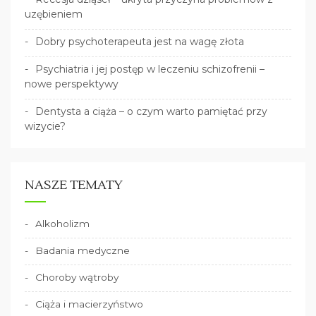
uzębieniem
Dobry psychoterapeuta jest na wagę złota
Psychiatria i jej postęp w leczeniu schizofrenii –
nowe perspektywy
Dentysta a ciąża – o czym warto pamiętać przy
wizycie?
NASZE TEMATY
Alkoholizm
Badania medyczne
Choroby wątroby
Ciąża i macierzyństwo