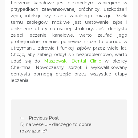
Leczenie kanałowe jest niezbędnym zabiegiem w
przypadkach zaawansowanej próchnicy, uszkodzeń
zęba, infekcji czy stanu zapalnego miazgi. Dzięki
temu zabiegowi możliwe jest uratowanie zęba i
uniknięcie utraty naturalnej struktury. Jeśli dentysta
zaleci leczenie kanałowe, warto zaufać jego
profesjonalnej ocenie, ponieważ może to pomóc w
utrzymaniu zdrowia i funkcji zębów przez wiele lat.
Chcąc, aby zabieg odbył się bezproblemowo, warto
udać się do
Maszewski Dental Clinic
w okolicy
Chełmna. Nowoczesny sprzęt i wykwalifikowany
dentysta pomogą przejść przez wszystkie etapy
leczenia.
N
Previous Post
a
Dj na weselu – dlaczego to dobre
w
rozwiązanie?