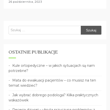
26 października, 2023
Szukaj:
OSTATNIE PUBLIKACJE
Kule ortopedyczne – w jakich sytuacjach są nam
potrzebne?
Mata do ewakuacji pacjentów – co musisz na ten
temat wiedzieć?
Jak wybrać dobrego podologa? Kilka praktycznych
wskazówek
Recesja dziąseł – ukryta przyczyna problemów z