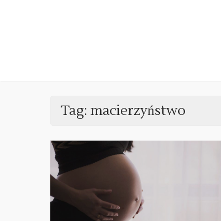
Skip
to
content
Tag:
macierzyństwo