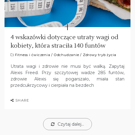
4 wskazówki dotyczące utraty wagi od
kobiety, która straciła 140 funtów
Fitness i ćwiczenia
/
Odchudzanie
/
Zdrowy tryb życia
Utrata wagi i zdrowie nie musi być walką. Zapytaj
Alexis Freed. Przy szczytowej wadze 285 funtów,
zdrowie Alexis się pogarszało, miała stan
przedcukrzycowy i cierpiała na bezdech
SHARE
Czytaj dalej...