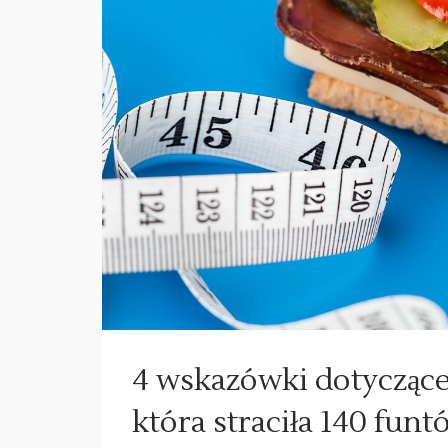
4 wskazówki dotyczące
która straciła 140 funt