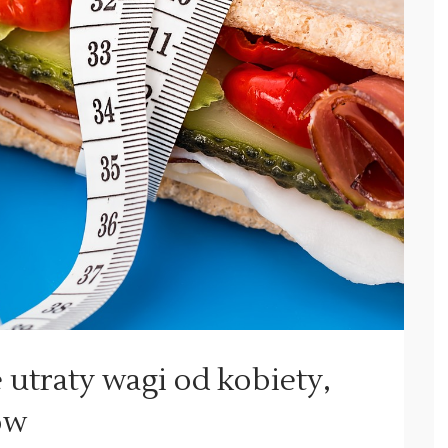
 utraty wagi od kobiety,
ów