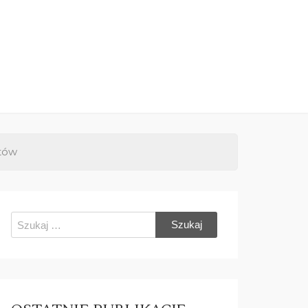
ntów
Szukaj: