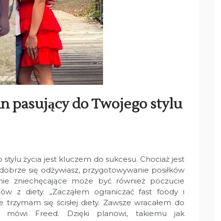
n pasujący do Twojego stylu
stylu życia jest kluczem do sukcesu. Chociaż jest
 dobrze się odżywiasz, przygotowywanie posiłków
ie zniechęcające może być również poczucie
w z diety. „Zacząłem ograniczać fast foody i
że trzymam się ścisłej diety. Zawsze wracałem do
. mówi Freed. Dzięki planowi, takiemu jak