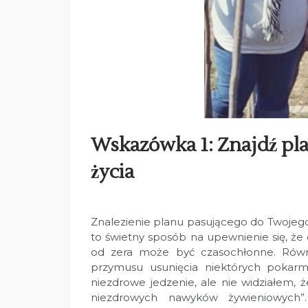
Wskazówka 1: Znajdź pla
życia
Znalezienie planu pasującego do Twojego 
to świetny sposób na upewnienie się, że
od zera może być czasochłonne. Równ
przymusu usunięcia niektórych pokarmó
niezdrowe jedzenie, ale nie widziałem, 
niezdrowych nawyków żywieniowych”