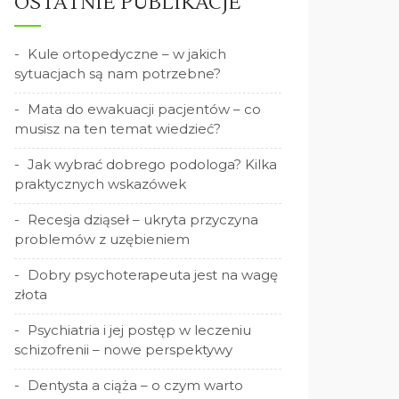
OSTATNIE PUBLIKACJE
Kule ortopedyczne – w jakich
sytuacjach są nam potrzebne?
Mata do ewakuacji pacjentów – co
musisz na ten temat wiedzieć?
Jak wybrać dobrego podologa? Kilka
praktycznych wskazówek
Recesja dziąseł – ukryta przyczyna
problemów z uzębieniem
Dobry psychoterapeuta jest na wagę
złota
Psychiatria i jej postęp w leczeniu
schizofrenii – nowe perspektywy
Dentysta a ciąża – o czym warto