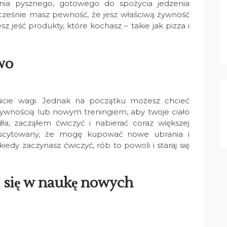
ania pysznego, gotowego do spożycia jedzenia
cześnie masz pewność, że jesz właściwą żywność
 jeść produkty, które kochasz – takie jak pizza i
wo
acie wagi. Jednak na początku możesz chcieć
tywnością lub nowym treningiem, aby twoje ciało
a, zacząłem ćwiczyć i nabierać coraz większej
kscytowany, że mogę kupować nowe ubrania i
edy zaczynasz ćwiczyć, rób to powoli i staraj się
 się w naukę nowych