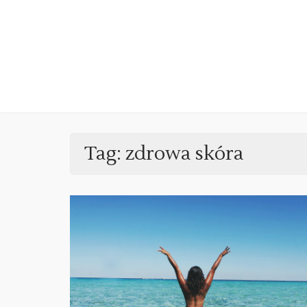
Skip
to
content
Tag:
zdrowa skóra