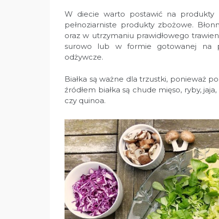
W diecie warto postawić na produkty 
pełnoziarniste produkty zbożowe. Błon
oraz w utrzymaniu prawidłowego trawie
surowo lub w formie gotowanej na p
odżywcze.
Białka są ważne dla trzustki, ponieważ
źródłem białka są chude mięso, ryby, jaja, 
czy quinoa.