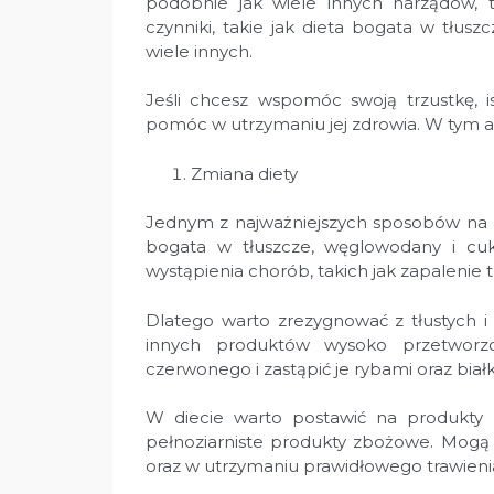
podobnie jak wiele innych narządów, 
czynniki, takie jak dieta bogata w tłuszc
wiele innych.
Jeśli chcesz wspomóc swoją trzustkę, 
pomóc w utrzymaniu jej zdrowia. W tym ar
Zmiana diety
Jednym z najważniejszych sposobów na po
bogata w tłuszcze, węglowodany i cuk
wystąpienia chorób, takich jak zapalenie t
Dlatego warto zrezygnować z tłustych i 
innych produktów wysoko przetworzo
czerwonego i zastąpić je rybami oraz biał
W diecie warto postawić na produkty 
pełnoziarniste produkty zbożowe. Mogą
oraz w utrzymaniu prawidłowego trawieni