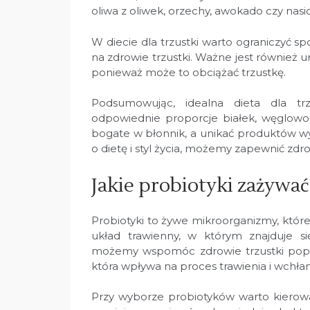
oliwa z oliwek, orzechy, awokado czy nasi
W diecie dla trzustki warto ograniczyć 
na zdrowie trzustki. Ważne jest również un
ponieważ może to obciążać trzustkę.
Podsumowując, idealna dieta dla tr
odpowiednie proporcje białek, węglowo
bogate w błonnik, a unikać produktów wy
o dietę i styl życia, możemy zapewnić zdro
Jakie probiotyki zażywa
Probiotyki to żywe mikroorganizmy, któr
układ trawienny, w którym znajduje się
możemy wspomóc zdrowie trzustki poprze
która wpływa na proces trawienia i wchł
Przy wyborze probiotyków warto kierować