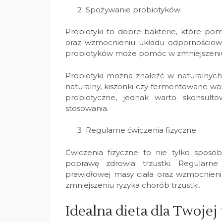
Spożywanie probiotyków
Probiotyki to dobre bakterie, które pom
oraz wzmocnieniu układu odpornościowe
probiotyków może pomóc w zmniejszeniu 
Probiotyki można znaleźć w naturalnych 
naturalny, kiszonki czy fermentowane w
probiotyczne, jednak warto skonsult
stosowania.
Regularne ćwiczenia fizyczne
Ćwiczenia fizyczne to nie tylko sposób
poprawę zdrowia trzustki. Regularn
prawidłowej masy ciała oraz wzmocnie
zmniejszeniu ryzyka chorób trzustki.
Idealna dieta dla Twojej 