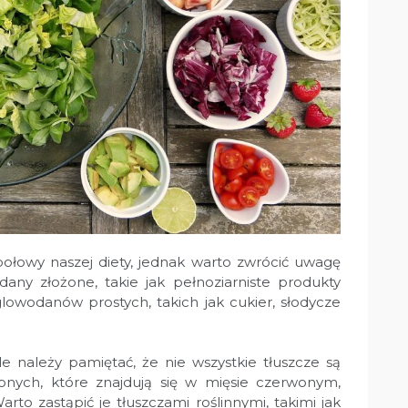
łowy naszej diety, jednak warto zwrócić uwagę
any złożone, takie jak pełnoziarniste produkty
owodanów prostych, takich jak cukier, słodycze
e należy pamiętać, że nie wszystkie tłuszcze są
onych, które znajdują się w mięsie czerwonym,
arto zastąpić je tłuszczami roślinnymi, takimi jak