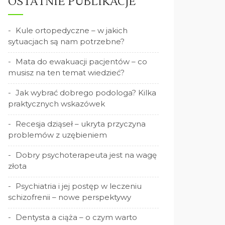
OSTATNIE PUBLIKACJE
Kule ortopedyczne – w jakich
sytuacjach są nam potrzebne?
Mata do ewakuacji pacjentów – co
musisz na ten temat wiedzieć?
Jak wybrać dobrego podologa? Kilka
praktycznych wskazówek
Recesja dziąseł – ukryta przyczyna
problemów z uzębieniem
Dobry psychoterapeuta jest na wagę
złota
Psychiatria i jej postęp w leczeniu
schizofrenii – nowe perspektywy
Dentysta a ciąża – o czym warto