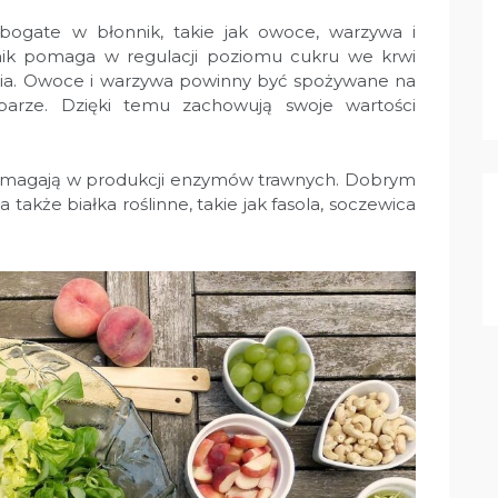
bogate w błonnik, takie jak owoce, warzywa i
nik pomaga w regulacji poziomu cukru we krwi
nia. Owoce i warzywa powinny być spożywane na
arze. Dzięki temu zachowują swoje wartości
 pomagają w produkcji enzymów trawnych. Dobrym
a także białka roślinne, takie jak fasola, soczewica