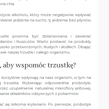
ona chia.
spożycie alkoholu, który może negatywnie wpływać
ikanie jedzenia na sucho, tj. jedzenia bez płynów,
zustki powinna być zbilansowana i zawierać
danów i tłuszczów. Warto postawić na produkty
soko przetworzonych, tłustych i słodkich. Dbając
wie naszej trzustki i całego organizmu.
ć, aby wspomóc trzustkę?
e korzystnie wpływają na nasz organizm, w tym na
 trzustka. Wybierając odpowiednie probiotyki,
z uzupełnienie naturalnej mikroflory jelitowej,
aniania składników odżywczych z pokarmów.
 się kilkoma kryteriami. Po pierwsze, probiotyk