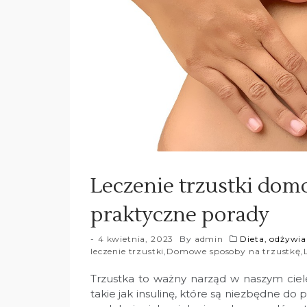
Leczenie trzustki do
praktyczne porady
4 kwietnia, 2023
By
admin
Dieta, odżywia
leczenie trzustki
,
Domowe sposoby na trzustkę
,
Trzustka to ważny narząd w naszym ciel
takie jak insulinę, które są niezbędne d