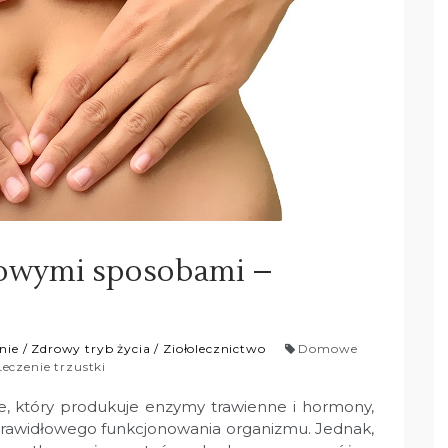
mowymi sposobami –
nie
/
Zdrowy tryb życia
/
Ziołolecznictwo
Domowe
Leczenie trzustki
e, który produkuje enzymy trawienne i hormony,
o prawidłowego funkcjonowania organizmu. Jednak,