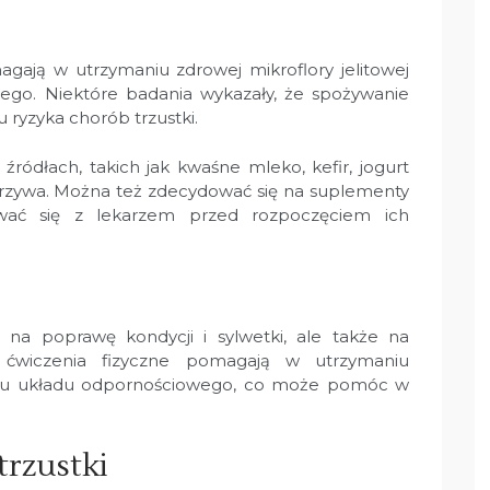
agają w utrzymaniu zdrowej mikroflory jelitowej
go. Niektóre badania wykazały, że spożywanie
ryzyka chorób trzustki.
źródłach, takich jak kwaśne mleko, kefir, jogurt
arzywa. Można też zdecydować się na suplementy
ować się z lekarzem przed rozpoczęciem ich
 na poprawę kondycji i sylwetki, ale także na
e ćwiczenia fizyczne pomagają w utrzymaniu
niu układu odpornościowego, co może pomóc w
trzustki