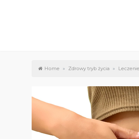
Skip
to
content
Home
»
Zdrowy tryb życia
»
Leczenie