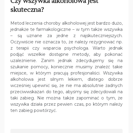
Czy wszywka alkoholowa jest
skuteczna?
Metod leczenia choroby alkoholowej jest bardzo dużo,
jednakże te farmakologiczne – w tym także wszywka
– są uznane za jedne z najskuteczniejszych.
Oczywiście nie oznacza to, że należy rezygnować np.
z terapii czy wsparcia psychologa. Warto jednak
podjąć wszelkie dostępne metody, aby pokonać
uzależnienie. Zanim jednak zdecydujemy się na
szukanie pomocy, koniecznie musimy znaleźć takie
miejsce, w którym pracują profesjonaliści. Wszywka
alkoholowa jest silnym lekiem, dlatego dobrze
wcześniej upewnić się, że nie ma absolutnie żadnych
przeciwwskazań do tego, abyśmy się zdecydowali na
taki zabieg. Nie można także zapominać o tym, że
wszywka działa przez pewien czas, po którym należy
ten zabieg powtórzyć.