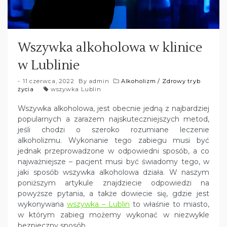
Wszywka alkoholowa w klinice
w Lublinie
11 czerwca, 2022
By
admin
Alkoholizm
/
Zdrowy tryb
życia
wszywka Lublin
Wszywka alkoholowa, jest obecnie jedną z najbardziej
popularnych a zarazem najskuteczniejszych metod,
jeśli chodzi o szeroko rozumiane leczenie
alkoholizmu. Wykonanie tego zabiegu musi być
jednak przeprowadzone w odpowiedni sposób, a co
najważniejsze – pacjent musi być świadomy tego, w
jaki sposób wszywka alkoholowa działa. W naszym
poniższym artykule znajdziecie odpowiedzi na
powyższe pytania, a także dowiecie się, gdzie jest
wykonywana
wszywka – Lublin
to właśnie to miasto,
w którym zabieg możemy wykonać w niezwykle
bezpieczny sposób.