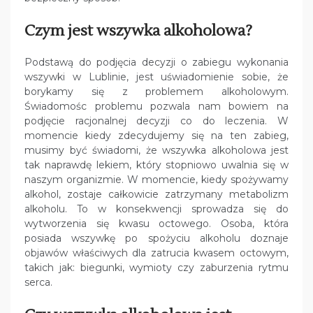
Czym jest wszywka alkoholowa?
Podstawą do podjęcia decyzji o zabiegu wykonania
wszywki w Lublinie, jest uświadomienie sobie, że
borykamy się z problemem alkoholowym.
Świadomośc problemu pozwala nam bowiem na
podjęcie racjonalnej decyzji co do leczenia. W
momencie kiedy zdecydujemy się na ten zabieg,
musimy być świadomi, że wszywka alkoholowa jest
tak naprawdę lekiem, który stopniowo uwalnia się w
naszym organizmie. W momencie, kiedy spożywamy
alkohol, zostaje całkowicie zatrzymany metabolizm
alkoholu. To w konsekwencji sprowadza się do
wytworzenia się kwasu octowego. Osoba, która
posiada wszywkę po spożyciu alkoholu doznaje
objawów właściwych dla zatrucia kwasem octowym,
takich jak: biegunki, wymioty czy zaburzenia rytmu
serca.